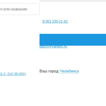
8 951 239-21-61
ptpzs@yandex.ru
Ваш город:
Челябинск
-2, 21С.50.001)