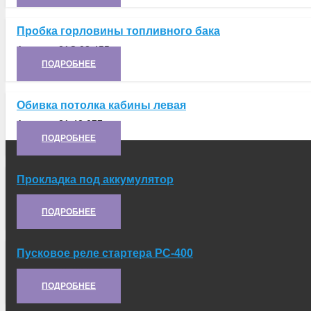
Пробка горловины топливного бака
Артикул:
21C.03.455
ПОДРОБНЕЕ
Обивка потолка кабины левая
Артикул:
21.42.077
ПОДРОБНЕЕ
Прокладка под аккумулятор
Артикул:
21.46.250
ПОДРОБНЕЕ
Пусковое реле стартера РС-400
Артикул:
21.50.148
ПОДРОБНЕЕ