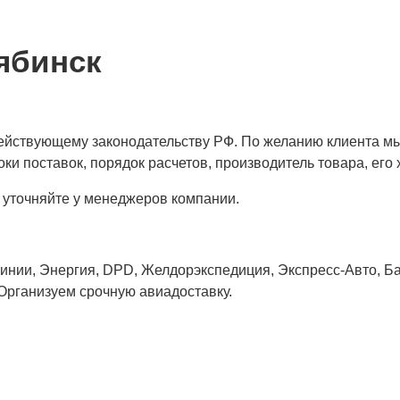
ябинск
 действующему законодательству РФ. По желанию клиента м
ки поставок, порядок расчетов, производитель товара, его 
 уточняйте у менеджеров компании.
нии, Энергия, DPD, Желдорэкспедиция, Экспресс-Авто, Бай
 Организуем срочную авиадоставку.