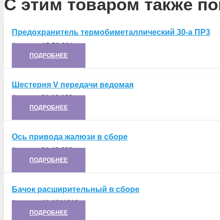
С этим товаром также по
Предохранитель термобиметаллический 30-а ПР3
Артикул:
А5.50.361
ПОДРОБНЕЕ
Шестерня V передачи ведомая
Артикул:
21.10.128
ПОДРОБНЕЕ
Ось привода жалюзи в сборе
Артикул:
21.43.038
ПОДРОБНЕЕ
Бачок расширительный в сборе
Артикул:
41-1311010
ПОДРОБНЕЕ