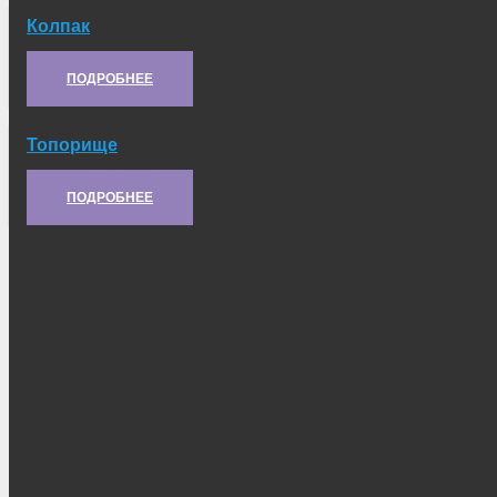
Колпак
Артикул:
8.21.107
ПОДРОБНЕЕ
Топорище
Артикул:
5.61.301
ПОДРОБНЕЕ