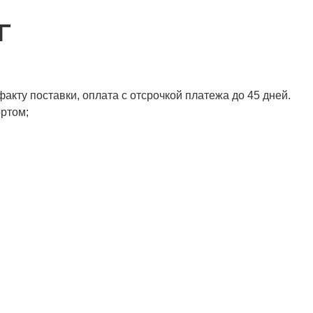
Г
акту поставки, оплата с отсрочкой платежа до 45 дней.
ортом;