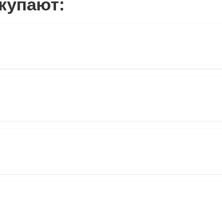
купают: