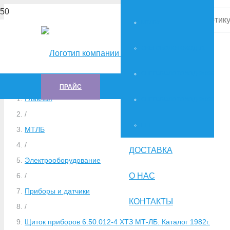
МТЛБУ
СНЕГОБОЛОТОХОД-71
СНЕГОБОЛОТОХОД-34036
ПРАЙС
Главная
СНЕГОБОЛОТОХОД-34039
/
ГTT
МТЛБ
/
ДОСТАВКА
Электрооборудование
О НАС
/
Приборы и датчики
КОНТАКТЫ
/
Щиток приборов 6.50.012-4 ХТЗ МТ-ЛБ. Каталог 1982г.