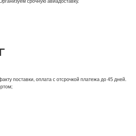
 Организуем срочную авиадоставку.
Г
акту поставки, оплата с отсрочкой платежа до 45 дней.
ортом;