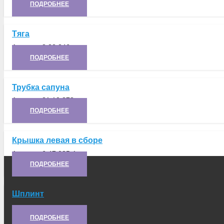
ПОДРОБНЕЕ
Тяга
Артикул:
8.22.246
ПОДРОБНЕЕ
Трубка сапуна
Артикул:
21.10.378
ПОДРОБНЕЕ
Крышка левая в сборе
Артикул:
6.47.035-1
ПОДРОБНЕЕ
Шплинт
Артикул:
Ш-ЗХ25-П15
ПОДРОБНЕЕ