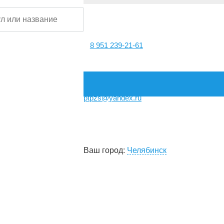
8 951 239-21-61
ptpzs@yandex.ru
Ваш город:
Челябинск