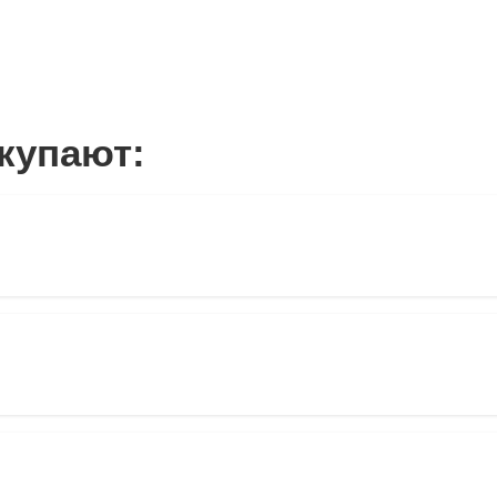
купают: