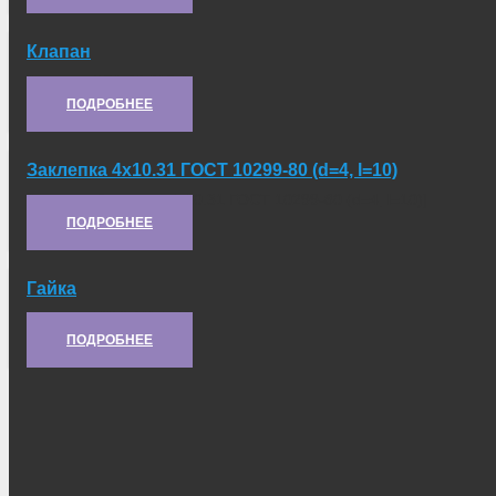
Клапан
Артикул:
2С1.80.019-1
ПОДРОБНЕЕ
Заклепка 4х10.31 ГОСТ 10299-80 (d=4, l=10)
Артикул:
[Заклепка 4х10.31 ГОСТ 10299-80 (d=4, l=10)]
ПОДРОБНЕЕ
Гайка
Артикул:
ГШО-М14-П8
ПОДРОБНЕЕ