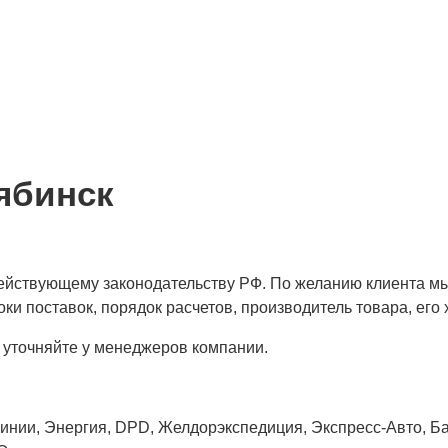
ябинск
 действующему законодательству РФ. По желанию клиента м
ки поставок, порядок расчетов, производитель товара, его 
 уточняйте у менеджеров компании.
нии, Энергия, DPD, Желдорэкспедиция, Экспресс-Авто, Бай