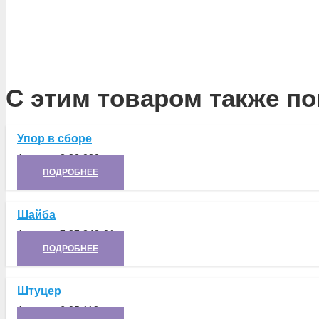
С этим товаром также по
Упор в сборе
Артикул:
8.32.030
ПОДРОБНЕЕ
Шайба
Артикул:
7.37.248-01
ПОДРОБНЕЕ
Штуцер
Артикул:
6.05.118