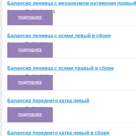
Балансир ленивца с механизмом натяжения правый
Артикул:
71-2948010-01
ПОДРОБНЕЕ
Балансир ленивца с осями левый в сборе
Артикул:
71-2948021
ПОДРОБНЕЕ
Балансир ленивца с осями правый в сборе
Артикул:
71-2948020
ПОДРОБНЕЕ
Балансир переднего катка левый
Артикул:
71.2946011
ПОДРОБНЕЕ
Балансир переднего катка левый в сборе