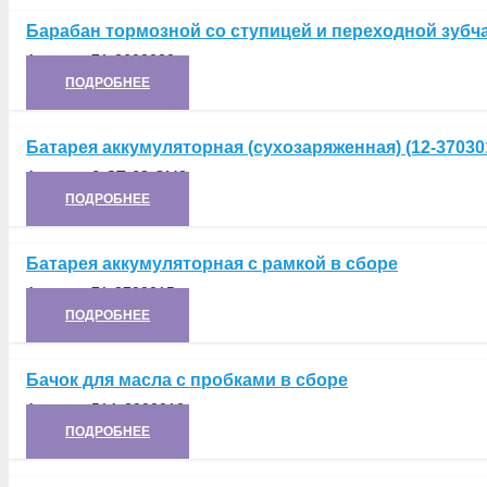
Барабан тормозной со ступицей и переходной зубча
Артикул:
71-2603030
ПОДРОБНЕЕ
Батарея аккумуляторная (сухозаряженная) (12-37030
Артикул:
6-СТ-68-ЭМ3
ПОДРОБНЕЕ
Батарея аккумуляторная с рамкой в сборе
Артикул:
71-3703015
ПОДРОБНЕЕ
Бачок для масла с пробками в сборе
Артикул:
51А-3909010
ПОДРОБНЕЕ