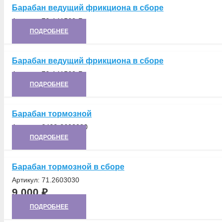
Барабан ведущий фрикциона в сборе
Артикул:
70-141560-Б
ПОДРОБНЕЕ
Барабан ведущий фрикциона в сборе
Артикул:
70-141560-Б
ПОДРОБНЕЕ
Барабан тормозной
Артикул:
3402-2603030
ПОДРОБНЕЕ
Барабан тормозной в сборе
Артикул:
71.2603030
9 000
₽
ПОДРОБНЕЕ