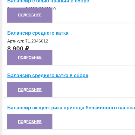
Балансир с осью правый в сборе
Артикул:
34039-2948010
ПОДРОБНЕЕ
Балансир среднего катка
Артикул:
71.2946012
8 900
₽
ПОДРОБНЕЕ
Балансир среднего катка в сборе
Артикул:
71-2946012
ПОДРОБНЕЕ
Балансир эксцентрика привода бензинового насоса
Артикул:
13-1106186
ПОДРОБНЕЕ