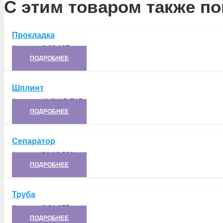
С этим товаром также по
Прокладка
Артикул:
8.02.197
ПОДРОБНЕЕ
Шплинт
Артикул:
Ш-ЗХ15-П15
ПОДРОБНЕЕ
Сепаратор
Артикул:
21.10.386
ПОДРОБНЕЕ
Труба
Артикул:
6.24.055
ПОДРОБНЕЕ