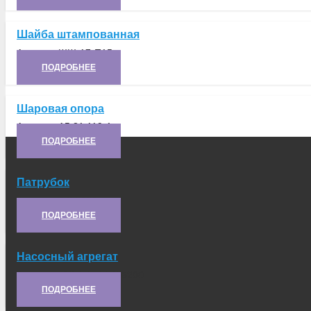
Шайба штампованная
Артикул:
ШШ-17-П15
ПОДРОБНЕЕ
Шаровая опора
Артикул:
А5.31.119-1
ПОДРОБНЕЕ
Патрубок
Артикул:
8.24.030
ПОДРОБНЕЕ
Насосный агрегат
Артикул:
ПЖД-44Б-1015200
ПОДРОБНЕЕ