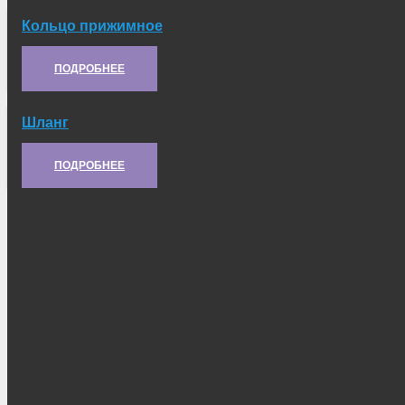
Кольцо прижимное
Артикул:
21.11.148
ПОДРОБНЕЕ
Шланг
Артикул:
2С1.24.141
ПОДРОБНЕЕ