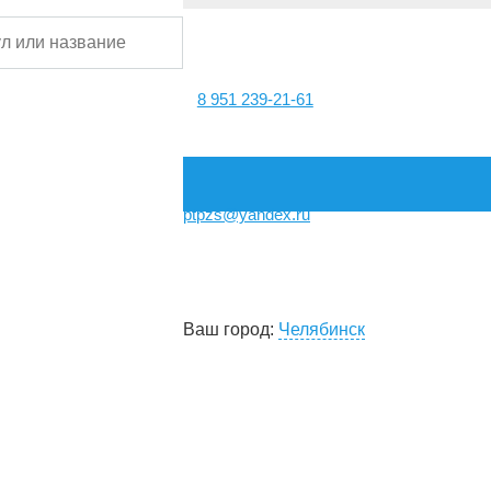
8 951 239-21-61
ptpzs@yandex.ru
Ваш город:
Челябинск