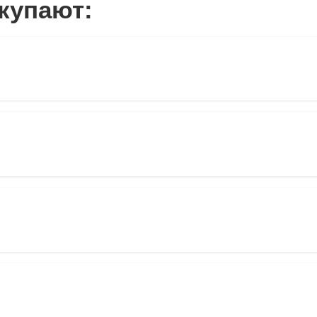
купают: