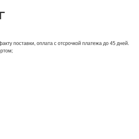
Г
акту поставки, оплата с отсрочкой платежа до 45 дней.
ортом;