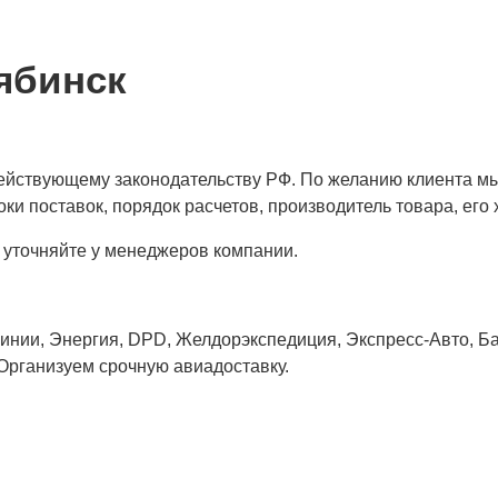
ябинск
 действующему законодательству РФ. По желанию клиента м
ки поставок, порядок расчетов, производитель товара, его 
 уточняйте у менеджеров компании.
нии, Энергия, DPD, Желдорэкспедиция, Экспресс-Авто, Бай
 Организуем срочную авиадоставку.