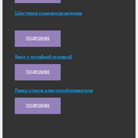
Шестерня коническая ведомая
Артикул:
21.10.117-5
10 100
₽
ПОДРОБНЕЕ
Винт с потайной головкой
Артикул:
В-М8Х15-П8
ПОДРОБНЕЕ
Рамка стекла электрообогревателя
Артикул:
21.50.258
ПОДРОБНЕЕ