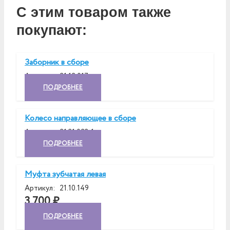
С этим товаром также
покупают:
Заборник в сборе
Артикул:
21.12.017
ПОДРОБНЕЕ
Колесо направляющее в сборе
Артикул:
21.31.023-1
ПОДРОБНЕЕ
Муфта зубчатая левая
Артикул:
21.10.149
3 700
₽
ПОДРОБНЕЕ