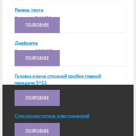
Ремень тента
Артикул:
8.44.114
ПОДРОБНЕЕ
Диафрагма
Артикул:
А5.11.169
ПОДРОБНЕЕ
Головка ключа спускной пробки главной
передачи S=22
Артикул:
5.61.324
ПОДРОБНЕЕ
Стеклоочиститель электрический
Артикул:
21.50.249-2
ПОДРОБНЕЕ