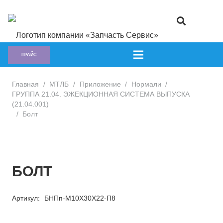
ПРАЙС
Главная
/
МТЛБ
/
Приложение
/
Нормали
/
ГРУППА 21.04. ЭЖЕКЦИОННАЯ СИСТЕМА ВЫПУСКА
(21.04.001)
/
Болт
БОЛТ
Артикул:
БНПп-М10Х30Х22-П8