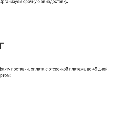
 Организуем срочную авиадоставку.
Г
акту поставки, оплата с отсрочкой платежа до 45 дней.
ортом;