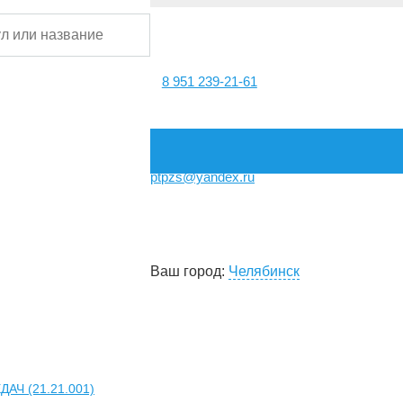
8 951 239-21-61
ptpzs@yandex.ru
Ваш город:
Челябинск
Ч (21.21.001)