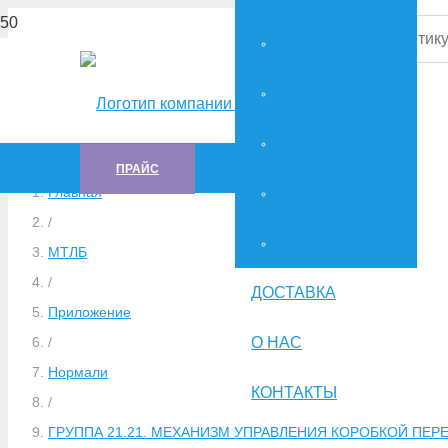
МТЛБУ
СНЕГОБОЛОТОХОД-71
СНЕГОБОЛОТОХОД-34036
ПРАЙС
Главная
СНЕГОБОЛОТОХОД-34039
/
ГTT
МТЛБ
/
ДОСТАВКА
Приложение
О НАС
/
Нормали
КОНТАКТЫ
/
ГРУППА 21.21. МЕХАНИЗМ УПРАВЛЕНИЯ КОРОБКОЙ ПЕРЕДА