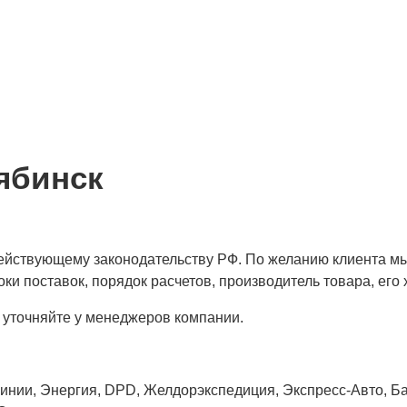
ябинск
 действующему законодательству РФ. По желанию клиента м
ки поставок, порядок расчетов, производитель товара, его 
 уточняйте у менеджеров компании.
нии, Энергия, DPD, Желдорэкспедиция, Экспресс-Авто, Бай