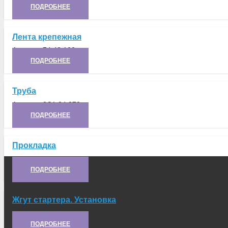
ПОДРОБНЕЕ
Лента крепежная
Артикул:
74.48.102
ПОДРОБНЕЕ
Труба
Артикул:
2С1.24.070
ПОДРОБНЕЕ
Прокладка
Артикул:
21.50.163-1
ПОДРОБНЕЕ
Жгут стартера. Установка
Артикул:
8.50.043
ПОДРОБНЕЕ