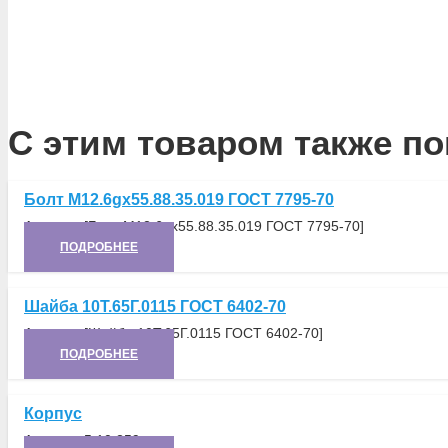
С этим товаром также по
Болт М12.6gх55.88.35.019 ГОСТ 7795-70
Артикул:
[Болт М12.6gх55.88.35.019 ГОСТ 7795-70]
ПОДРОБНЕЕ
Шайба 10Т.65Г.0115 ГОСТ 6402-70
Артикул:
[Шайба 10Т.65Г.0115 ГОСТ 6402-70]
ПОДРОБНЕЕ
Корпус
Артикул:
5.10.259