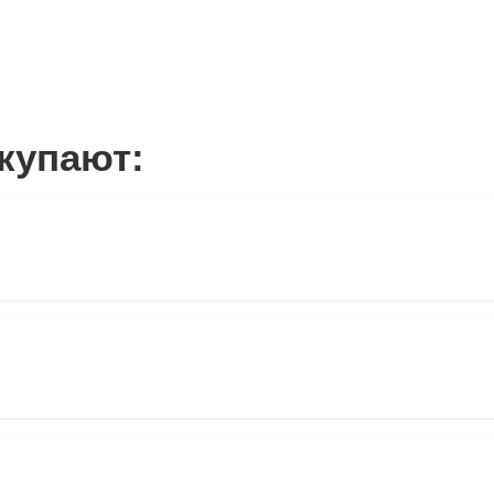
купают: