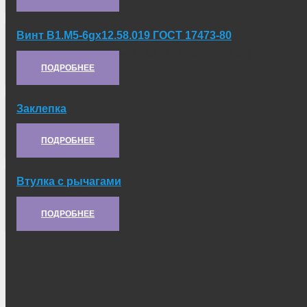
Винт В1.М5-6gх12.58.019 ГОСТ 17473-80
Артикул:
[Винт В1.М5-6gх12.58.019 ГОСТ 17473-80]
ПОДРОБНЕЕ
Заклепка
Артикул:
ЗПТ-4Х12
ПОДРОБНЕЕ
Втулка с рычагами
Артикул:
6.20.025
ПОДРОБНЕЕ