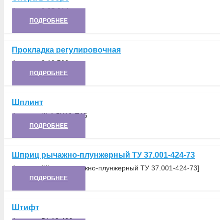
Артикул:
8.35.014
ПОДРОБНЕЕ
Прокладка регулировочная
Артикул:
8.10.703
ПОДРОБНЕЕ
Шплинт
Артикул:
Ш-1,5Х10-П15
ПОДРОБНЕЕ
Шприц рычажно-плунжерный ТУ 37.001-424-73
Артикул:
[Шприц рычажно-плунжерный ТУ 37.001-424-73]
ПОДРОБНЕЕ
Штифт