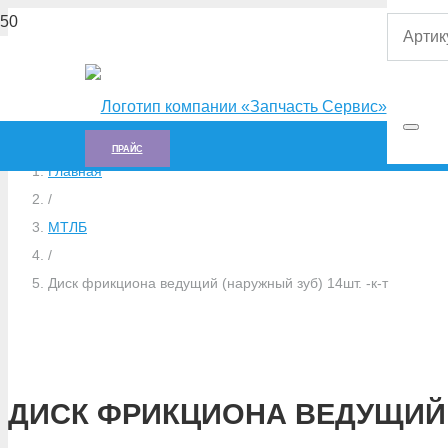
ПРАЙС
Главная
/
МТЛБ
/
Диск фрикциона ведущий (наружный зуб) 14шт. -к-т
ДИСК ФРИКЦИОНА ВЕДУЩИЙ (