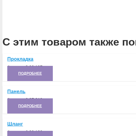
С этим товаром также по
Прокладка
Артикул:
8.02.197
ПОДРОБНЕЕ
Панель
Артикул:
6.37.018
ПОДРОБНЕЕ
Шланг
Артикул:
6.80.133