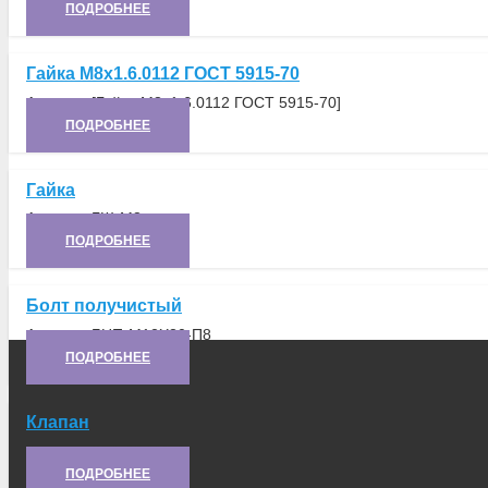
ПОДРОБНЕЕ
Гайка М8х1.6.0112 ГОСТ 5915-70
Артикул:
[Гайка М8х1.6.0112 ГОСТ 5915-70]
ПОДРОБНЕЕ
Гайка
Артикул:
ГШ-М8
ПОДРОБНЕЕ
Болт получистый
Артикул:
БНП-М12Х30-П8
ПОДРОБНЕЕ
Клапан
Артикул:
2С1.80.113-1
ПОДРОБНЕЕ