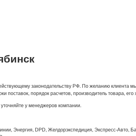
ябинск
 действующему законодательству РФ. По желанию клиента м
ки поставок, порядок расчетов, производитель товара, его 
 уточняйте у менеджеров компании.
нии, Энергия, DPD, Желдорэкспедиция, Экспресс-Авто, Бай