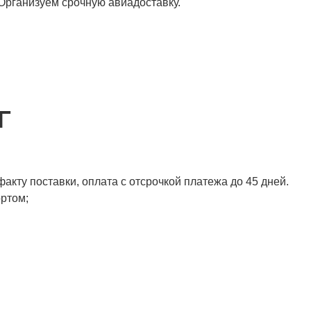
 Организуем срочную авиадоставку.
Г
акту поставки, оплата с отсрочкой платежа до 45 дней.
ортом;