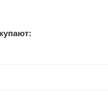
купают: