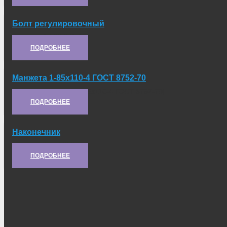
Болт регулировочный
Артикул:
А5.22.251-1
ПОДРОБНЕЕ
Манжета 1-85х110-4 ГОСТ 8752-70
Артикул:
[Манжета 1-85х110-4 ГОСТ 8752-70]
ПОДРОБНЕЕ
Наконечник
Артикул:
21.10.252
ПОДРОБНЕЕ