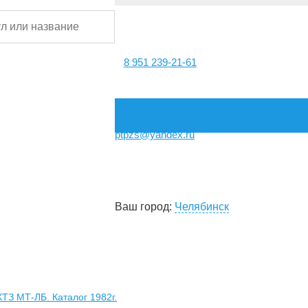
8 951 239-21-61
ptpzs@yandex.ru
Ваш город:
Челябинск
ТЗ МТ-ЛБ. Каталог 1982г.