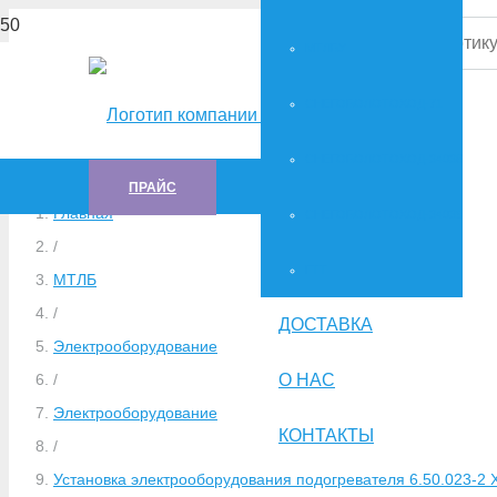
МТЛБУ
СНЕГОБОЛОТОХОД-71
СНЕГОБОЛОТОХОД-34036
ПРАЙС
Главная
СНЕГОБОЛОТОХОД-34039
/
ГTT
МТЛБ
/
ДОСТАВКА
Электрооборудование
О НАС
/
Электрооборудование
КОНТАКТЫ
/
Установка электрооборудования подогревателя 6.50.023-2 Х