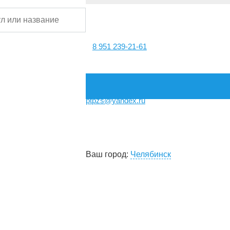
8 951 239-21-61
ptpzs@yandex.ru
Ваш город:
Челябинск