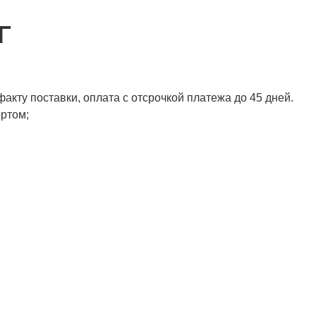
Г
акту поставки, оплата с отсрочкой платежа до 45 дней.
ортом;