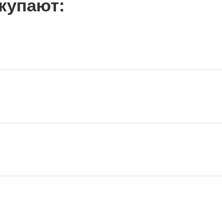
купают: