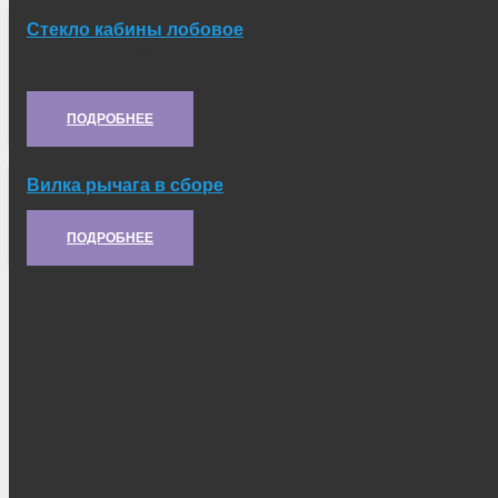
Стекло кабины лобовое
Артикул:
ptpzs008
1 500
₽
ПОДРОБНЕЕ
Вилка рычага в сборе
Артикул:
21.12.022
ПОДРОБНЕЕ