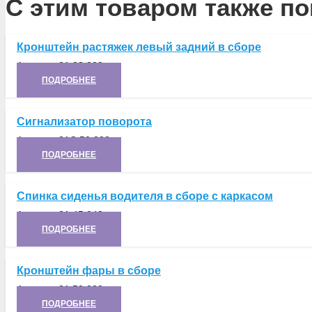
С этим товаром также по
Кронштейн растяжек левый задний в сборе
Артикул:
21.23.028
ПОДРОБНЕЕ
Сигнализатор поворота
Артикул:
21С.50.288
ПОДРОБНЕЕ
Спинка сиденья водителя в сборе с каркасом
Артикул:
21.45.043
ПОДРОБНЕЕ
Кронштейн фары в сборе
Артикул:
21.50.032
ПОДРОБНЕЕ