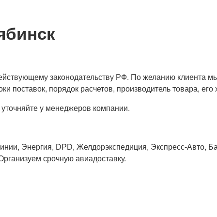
ябинск
 действующему законодательству РФ. По желанию клиента м
ки поставок, порядок расчетов, производитель товара, его 
 уточняйте у менеджеров компании.
нии, Энергия, DPD, Желдорэкспедиция, Экспресс-Авто, Бай
 Организуем срочную авиадоставку.