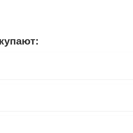
купают: