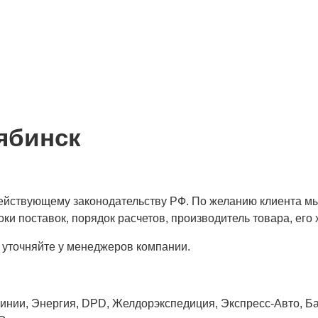
ябинск
 действующему законодательству РФ. По желанию клиента м
ки поставок, порядок расчетов, производитель товара, его 
 уточняйте у менеджеров компании.
нии, Энергия, DPD, Желдорэкспедиция, Экспресс-Авто, Бай