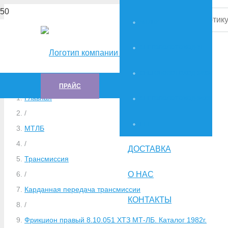
МТЛБУ
СНЕГОБОЛОТОХОД-71
СНЕГОБОЛОТОХОД-34036
ПРАЙС
Главная
СНЕГОБОЛОТОХОД-34039
/
ГTT
МТЛБ
/
ДОСТАВКА
Трансмиссия
О НАС
/
Карданная передача трансмиссии
КОНТАКТЫ
/
Фрикцион правый 8.10.051 ХТЗ МТ-ЛБ. Каталог 1982г.