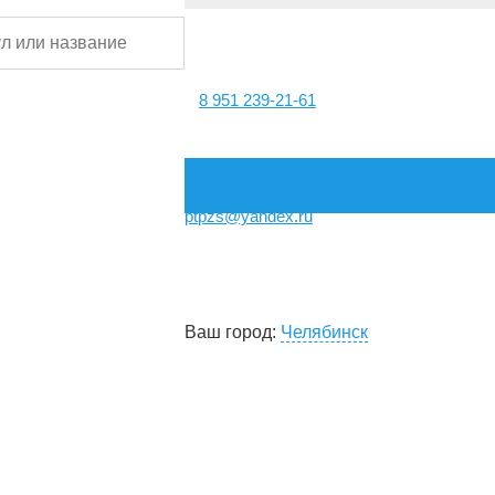
8 951 239-21-61
ptpzs@yandex.ru
Ваш город:
Челябинск