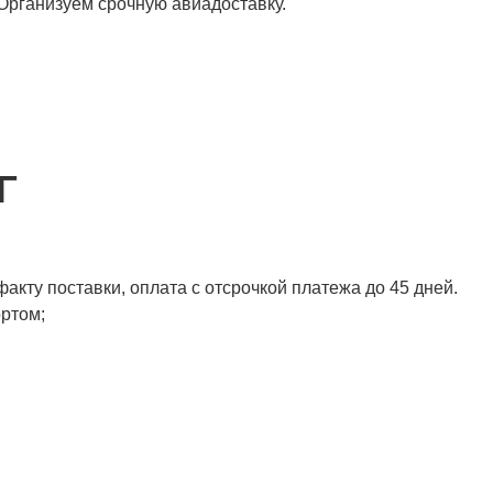
 Организуем срочную авиадоставку.
Г
акту поставки, оплата с отсрочкой платежа до 45 дней.
ортом;