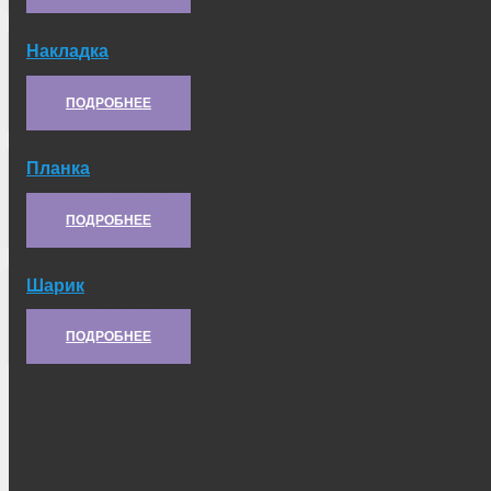
Накладка
Артикул:
6.24.116
ПОДРОБНЕЕ
Планка
Артикул:
21С.27.107
ПОДРОБНЕЕ
Шарик
Артикул:
10.03.301
ПОДРОБНЕЕ