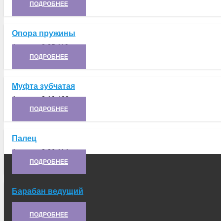
ПОДРОБНЕЕ
Опора пружины
Артикул:
8.35.110
ПОДРОБНЕЕ
Муфта зубчатая
Артикул:
8.10.422
ПОДРОБНЕЕ
Палец
Артикул:
8.36.114
ПОДРОБНЕЕ
Барабан ведущий
Артикул:
21.10.169
ПОДРОБНЕЕ