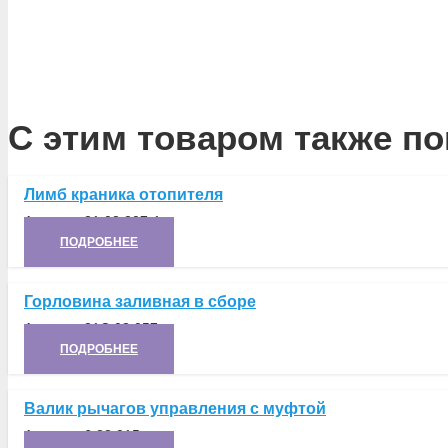
С этим товаром также по
Лимб краника отопителя
Артикул:
21.03.207-1
ПОДРОБНЕЕ
Горловина заливная в сборе
Артикул:
21С.03.057 .
ПОДРОБНЕЕ
Валик рычагов управления с муфтой
Артикул:
6.22.015