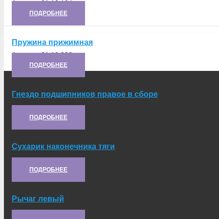
Артикул:
21.10.124
ПОДРОБНЕЕ
Пружина прижимная
Артикул:
21.10.333
ПОДРОБНЕЕ
Гнездо подшипников правое в сборе
Артикул:
21.10.028-1
ПОДРОБНЕЕ
Сухарик наконечника тяги
Артикул:
6.20.116
ПОДРОБНЕЕ
Рычаг левый
Артикул:
5.50.121