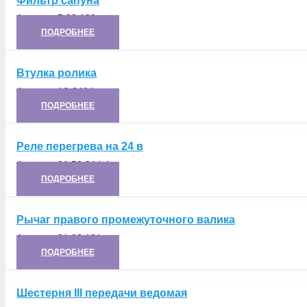
Фильтр сапуна
Артикул:
5.03.129
ПОДРОБНЕЕ
Втулка ролика
Артикул:
16-046А
ПОДРОБНЕЕ
Реле перегрева на 24 в
Артикул:
21.50.244-1
ПОДРОБНЕЕ
Рычаг правого промежуточного валика
Артикул:
21.22.131
ПОДРОБНЕЕ
Шестерня III передачи ведомая