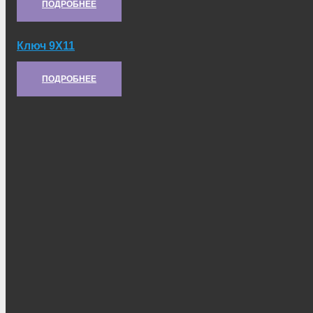
ПОДРОБНЕЕ
Ключ 9Х11
Артикул:
330-131-1
ПОДРОБНЕЕ