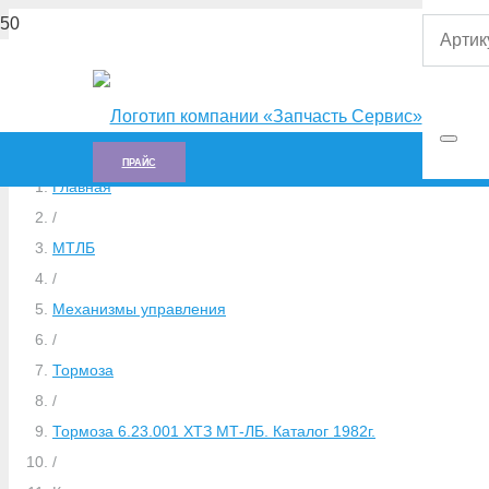
ПРАЙС
Главная
/
МТЛБ
/
Механизмы управления
/
Тормоза
/
Тормоза 6.23.001 ХТЗ МТ-ЛБ. Каталог 1982г.
/