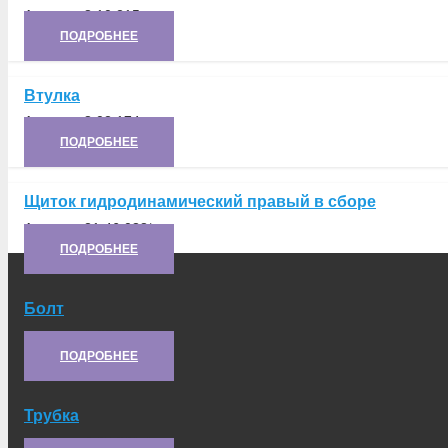
Артикул:
8.10.215
ПОДРОБНЕЕ
Втулка
Артикул:
8.02.174
ПОДРОБНЕЕ
Щиток гидродинамический правый в сборе
Артикул:
21.46.038*
ПОДРОБНЕЕ
Болт
Артикул:
1-36-01
ПОДРОБНЕЕ
Трубка
Артикул:
8.05.301-1