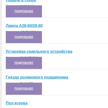
Педали в сборе
Артикул:
6.22.042
ПОДРОБНЕЕ
Лампа А28-60/28-60
Артикул:
А5.50.328-1
ПОДРОБНЕЕ
Установка седельного устройства
Артикул:
21С.27.001
ПОДРОБНЕЕ
Гнездо роликового подшипника
Артикул:
5.10.276
ПОДРОБНЕЕ
Пол кузова