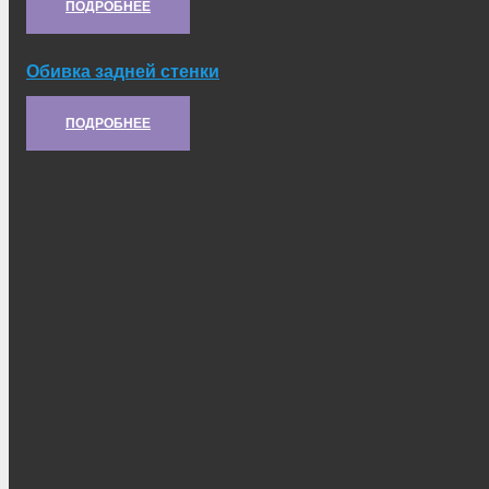
ПОДРОБНЕЕ
Обивка задней стенки
Артикул:
21С.42.459
ПОДРОБНЕЕ