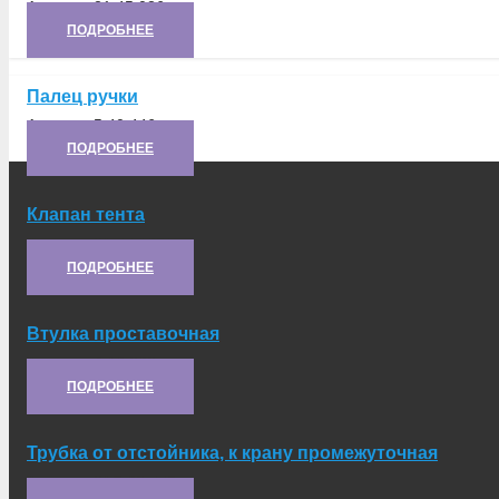
Артикул:
21.45.036
ПОДРОБНЕЕ
Палец ручки
Артикул:
5.40.446
ПОДРОБНЕЕ
Клапан тента
Артикул:
21.44.109*
ПОДРОБНЕЕ
Втулка проставочная
Артикул:
8.10.203
ПОДРОБНЕЕ
Трубка от отстойника, к крану промежуточная
Артикул:
21С.03.449