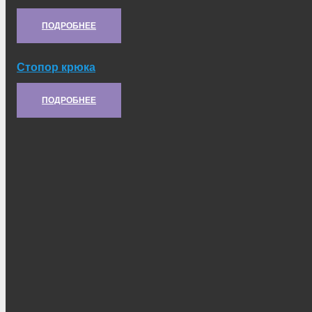
Артикул:
2С1.61.294
ПОДРОБНЕЕ
Стопор крюка
Артикул:
21.41.101
ПОДРОБНЕЕ