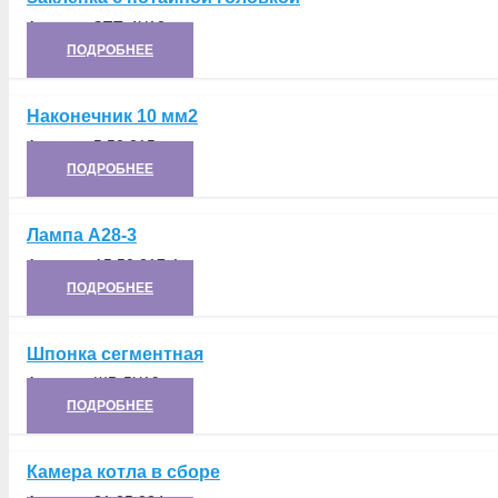
Артикул:
ЗПТ-4Х12
ПОДРОБНЕЕ
Наконечник 10 мм2
Артикул:
5.50.315
ПОДРОБНЕЕ
Лампа А28-3
Артикул:
А5.50.317-1
ПОДРОБНЕЕ
Шпонка сегментная
Артикул:
ШВ-5Х19
ПОДРОБНЕЕ
Камера котла в сборе