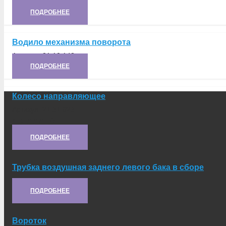
Артикул:
21.05.024
ПОДРОБНЕЕ
Водило механизма поворота
Артикул:
21.10.148
ПОДРОБНЕЕ
Колесо направляющее
Артикул:
21.31.023
19 000
₽
ПОДРОБНЕЕ
Трубка воздушная заднего левого бака в сборе
Артикул:
21.03.060-1
ПОДРОБНЕЕ
Вороток