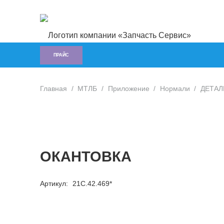
ПРАЙС
Главная
/
МТЛБ
/
Приложение
/
Нормали
/
ДЕТАЛ
ОКАНТОВКА
Артикул:
21С.42.469*