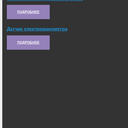
Артикул:
21.03.062
ПОДРОБНЕЕ
Датчик электроманометра
Артикул:
21.50.215
ПОДРОБНЕЕ