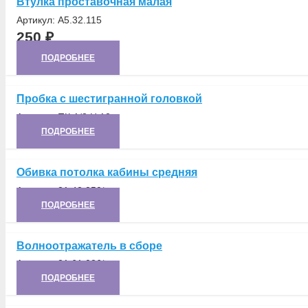
Втулка проставочная малая
Артикул:
А5.32.115
250
₽
ПОДРОБНЕЕ
Пробка с шестигранной головкой
Артикул:
ПК-1/8 Ц.12
ПОДРОБНЕЕ
Обивка потолка кабины средняя
Артикул:
21.42.250*
ПОДРОБНЕЕ
Волноотражатель в сборе
Артикул:
21.61.026*
ПОДРОБНЕЕ