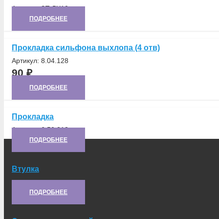
Артикул:
ЗП-5Х10
ПОДРОБНЕЕ
Прокладка сильфона выхлопа (4 отв)
Артикул:
8.04.128
90
₽
ПОДРОБНЕЕ
Прокладка
Артикул:
6.50.218
ПОДРОБНЕЕ
Втулка
Артикул:
8.23.125
ПОДРОБНЕЕ