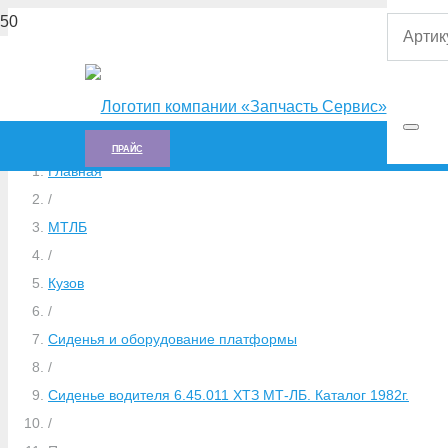
ПРАЙС
Главная
/
МТЛБ
/
Кузов
/
Сиденья и оборудование платформы
/
Сиденье водителя 6.45.011 ХТЗ МТ-ЛБ. Каталог 1982г.
/