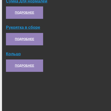
Сумка для нормалей
Артикул:
21.61.046
ПОДРОБНЕЕ
Рукоятка в сборе
Артикул:
6.47.031А
ПОДРОБНЕЕ
Кольцо
Артикул:
8.06.121
ПОДРОБНЕЕ