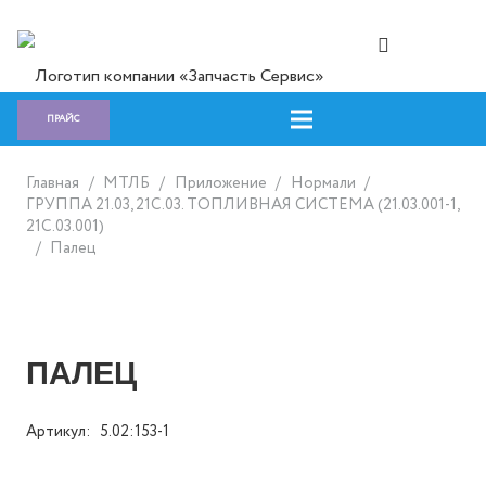
ПРАЙС
Главная
/
МТЛБ
/
Приложение
/
Нормали
/
ГРУППА 21.03, 21С.03. ТОПЛИВНАЯ СИСТЕМА (21.03.001-1,
21С.03.001)
/
Палец
ПАЛЕЦ
Артикул:
5.02:153-1