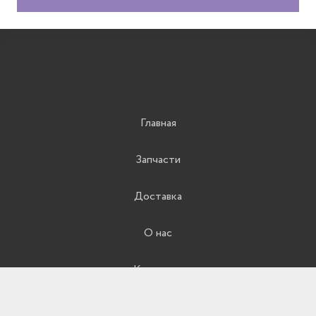
Главная
Запчасти
Доставка
О нас
Контакты
8(351) 248-22-09