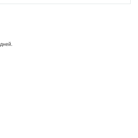
 дней.