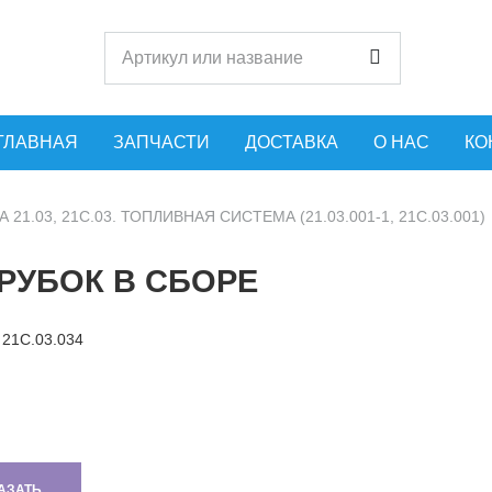
ГЛАВНАЯ
ЗАПЧАСТИ
ДОСТАВКА
О НАС
КО
 21.03, 21С.03. ТОПЛИВНАЯ СИСТЕМА (21.03.001-1, 21С.03.001)
РУБОК В СБОРЕ
21С.03.034
АЗАТЬ