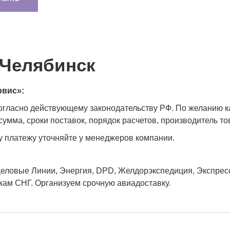
 Челябинск
рвис»:
согласно действующему законодательству РФ. По желанию 
умма, сроки поставок, порядок расчетов, производитель тов
у платежу уточняйте у менеджеров компании.
еловые Линии, Энергия, DPD, Желдорэкспедиция, Экспресс-
икам СНГ. Организуем срочную авиадоставку.