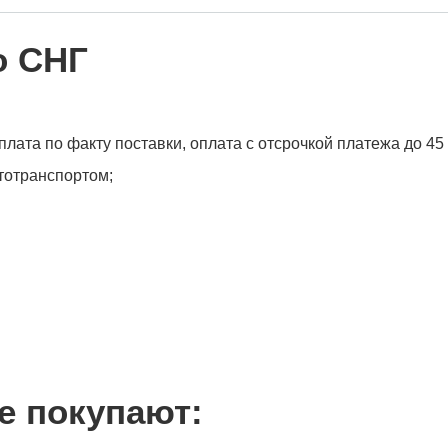
о СНГ
лата по факту поставки, оплата с отсрочкой платежа до 45
втотранспортом;
е покупают: