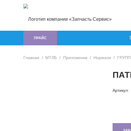
ПРАЙС
Главная
/
МТЛБ
/
Приложение
/
Нормали
/
ГРУППА
ПАТ
Артикул:
ЗАК