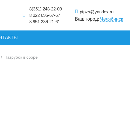
8(351) 248-22-09
ptpzs@yandex.ru
8 922 695-67-67
Ваш город:
Челябинск
8 951 239-21-61
НТАКТЫ
/
Патрубок в сборе