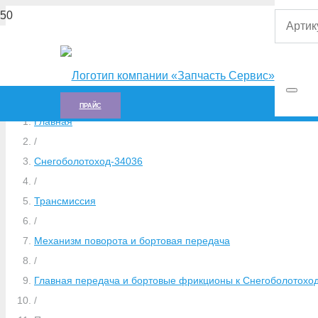
ПРАЙС
Главная
/
Снегоболотоход-34036
/
Трансмиссия
/
Механизм поворота и бортовая передача
/
Главная передача и бортовые фрикционы к Снегоболотохо
/