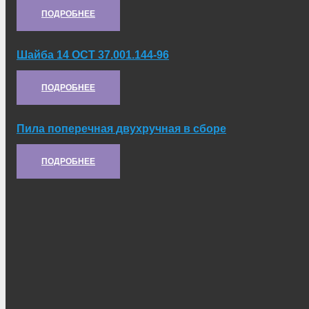
ПОДРОБНЕЕ
Шайба 14 ОСТ 37.001.144-96
Артикул:
252016-П29
ПОДРОБНЕЕ
Пила поперечная двухручная в сборе
Артикул:
40-3905018
ПОДРОБНЕЕ