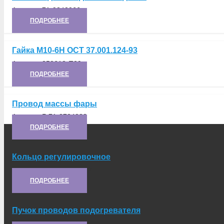
Артикул:
71-9240066
ПОДРОБНЕЕ
Гайка М10-6Н ОСТ 37.001.124-93
Артикул:
250612-П29
ПОДРОБНЕЕ
Провод массы фары
Артикул:
Г-71-3724082
ПОДРОБНЕЕ
Кольцо регулировочное
Артикул:
34039-2601157
ПОДРОБНЕЕ
Пучок проводов подогревателя
Артикул:
Г-71-3724135