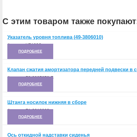
С этим товаром также покупают
Указатель уровня топлива (49-3806010)
Артикул:
УБ103Э
ПОДРОБНЕЕ
Клапан сжатия амортизатора передней подвески в 
Артикул:
53-2905650-Б
ПОДРОБНЕЕ
Штанга носилок нижняя в сборе
Артикул:
71-3912003
ПОДРОБНЕЕ
Ось откидной надставки сиденья