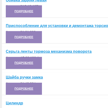
Обивка задняя левая
Артикул:
21С.42.465*
ПОДРОБНЕЕ
Приспособление для установки и демонтажа торсио
Артикул:
21.61.028
ПОДРОБНЕЕ
Серьга ленты тормоза механизма поворота
Артикул:
А5.23.106-1
ПОДРОБНЕЕ
Шайба ручки замка
Артикул:
21.42.324
ПОДРОБНЕЕ
Цилиндр