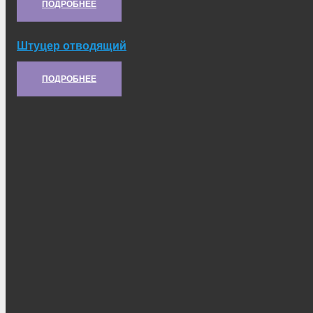
ПОДРОБНЕЕ
Штуцер отводящий
Артикул:
53-1015082
ПОДРОБНЕЕ