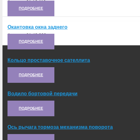
Артикул:
21.12.119
ПОДРОБНЕЕ
Окантовка окна заднего
Артикул:
21.42.209
ПОДРОБНЕЕ
Кольцо проставочное сателлита
Артикул:
21.11.120
ПОДРОБНЕЕ
Водило бортовой передачи
Артикул:
21.11.103
ПОДРОБНЕЕ
Ось рычага тормоза механизма поворота
Артикул:
А5.22.192-3