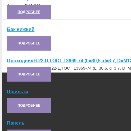
Артикул:
5.10.311
ПОДРОБНЕЕ
Бак нижний
Артикул:
6.03.021-1
ПОДРОБНЕЕ
Проходник 6-22-Ц ГОСТ 13969-74 (L=30,5, d=3,7, D=М12
Артикул:
[Проходник 6-22-Ц ГОСТ 13969-74 (L=30,5, d=3,7, D=М1
ПОДРОБНЕЕ
Шпилька
Артикул:
21.10.344
ПОДРОБНЕЕ
Панель
Артикул:
6.37.019