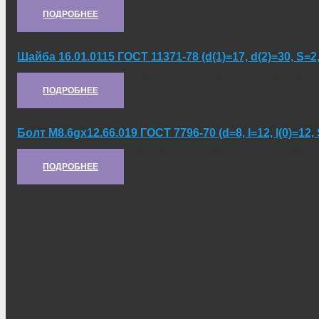
ПОДРОБНЕЕ
Шайба 16.01.0115 ГОСТ 11371-78 (d(1)=17, d(2)=30, S=2,
Артикул:
[Шайба 16.01.0115 ГОСТ 11371-78 (d(1)=17, d(2)=30, S
ПОДРОБНЕЕ
Болт М8.6gх12.66.019 ГОСТ 7796-70 (d=8, l=12, l(0)=12,
Артикул:
[Болт М8.6gх12.66.019 ГОСТ 7796-70 (d=8, l=12, l(0)=1
ПОДРОБНЕЕ