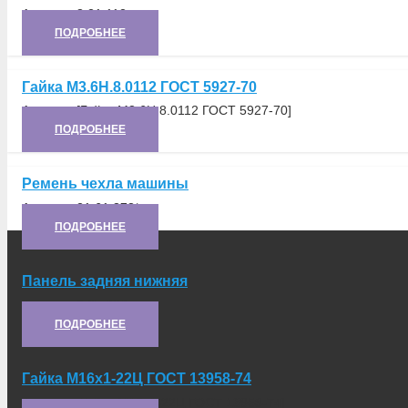
Артикул:
8.21.112
ПОДРОБНЕЕ
Гайка М3.6Н.8.0112 ГОСТ 5927-70
Артикул:
[Гайка М3.6Н.8.0112 ГОСТ 5927-70]
ПОДРОБНЕЕ
Ремень чехла машины
Артикул:
21.61.373*
ПОДРОБНЕЕ
Панель задняя нижняя
Артикул:
6.37.020
ПОДРОБНЕЕ
Гайка М16х1-22Ц ГОСТ 13958-74
Артикул:
[Гайка М16х1-22Ц ГОСТ 13958-74]