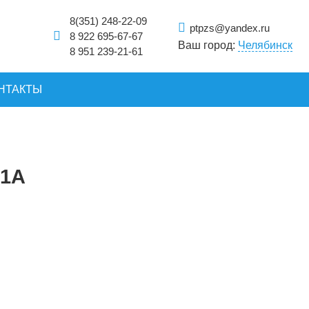
8(351) 248-22-09
ptpzs@yandex.ru
8 922 695-67-67
Ваш город:
Челябинск
8 951 239-21-61
НТАКТЫ
-1А