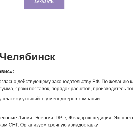
ЗАКАЗАТЬ
 Челябинск
рвис»:
согласно действующему законодательству РФ. По желанию 
умма, сроки поставок, порядок расчетов, производитель тов
у платежу уточняйте у менеджеров компании.
еловые Линии, Энергия, DPD, Желдорэкспедиция, Экспресс-
икам СНГ. Организуем срочную авиадоставку.