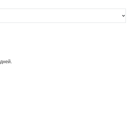
 дней.