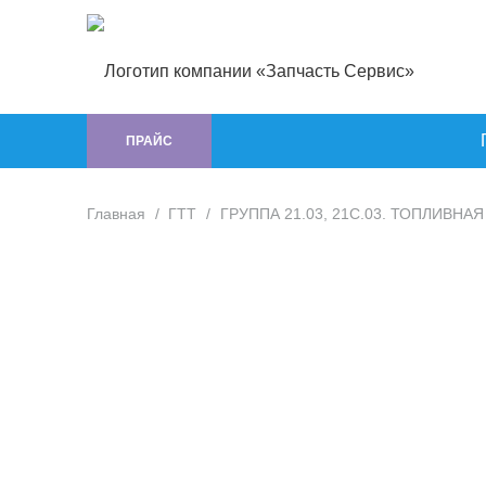
ПРАЙС
Главная
/
ГTT
/
ГРУППА 21.03, 21С.03. ТОПЛИВНАЯ 