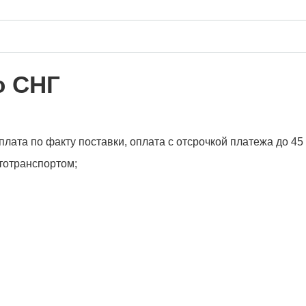
о СНГ
лата по факту поставки, оплата с отсрочкой платежа до 45
втотранспортом;