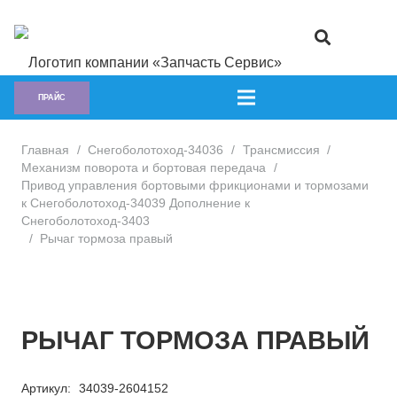
ПРАЙС
Главная
/
Снегоболотоход-34036
/
Трансмиссия
/
Механизм поворота и бортовая передача
/
Привод управления бортовыми фрикционами и тормозами
к Снегоболотоход-34039 Дополнение к
Снегоболотоход-3403
/
Рычаг тормоза правый
РЫЧАГ ТОРМОЗА ПРАВЫЙ
Артикул:
34039-2604152