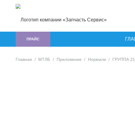
ГЛА
ПРАЙС
Главная
/
МТЛБ
/
Приложение
/
Нормали
/
ГРУППА 21