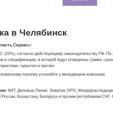
ка в Челябинск
часть Сервис»:
ДС (20%), согласно действующему законодательству РФ. П
в и спецификацию, в которой будут оговорены сумма, сроки
теристики, гарантия и прочее.
аложенному платежу уточняйте у менеджеров компании.
ями:
КИТ, Деловые Линии, Энергия, DPD, Желдорэкспедиция
й России, Казахстану, Беларуси и прочим республикам СНГ.