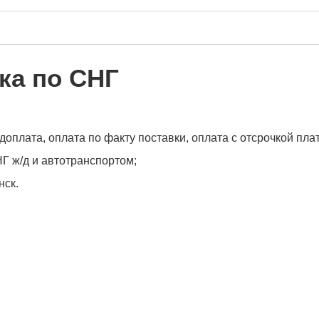
ка по СНГ
оплата, оплата по факту поставки, оплата с отсрочкой пла
Г ж/д и автотранспортом;
нск.