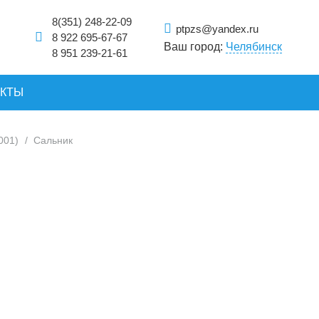
8(351) 248-22-09
ptpzs@yandex.ru
8 922 695-67-67
Ваш город:
Челябинск
8 951 239-21-61
АКТЫ
001)
/
Сальник