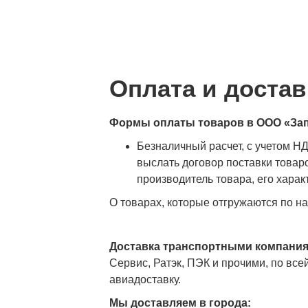
Оплата и достав
Формы оплаты товаров в ООО «Зап
Безналичный расчет, с учетом Н
выслать договор поставки товаро
производитель товара, его харак
О товарах, которые отгружаются по н
Доставка транспортными компани
Сервис, Ратэк, ПЭК и прочими, по все
авиадоставку.
Мы доставляем в города: