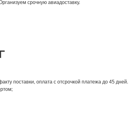
 Организуем срочную авиадоставку.
Г
акту поставки, оплата с отсрочкой платежа до 45 дней.
ортом;