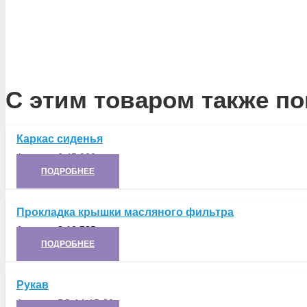
С этим товаром также по
Каркас сиденья
Артикул:
6.45.020
ПОДРОБНЕЕ
Прокладка крышки масляного фильтра
Артикул:
8.10.735
ПОДРОБНЕЕ
Рукав
Артикул:
РС-14-15-80