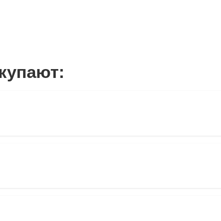
купают: