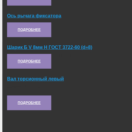
Ось рычага фиксатора
Артикул:
5.22.213
ПОДРОБНЕЕ
Шарик Б V 8мм Н ГОСТ 3722-60 (d=8)
Артикул:
[Шарик Б V 8мм Н ГОСТ 3722-60 (d=8)]
ПОДРОБНЕЕ
Вал торсионный левый
Артикул:
8.32.108
12 000
₽
ПОДРОБНЕЕ