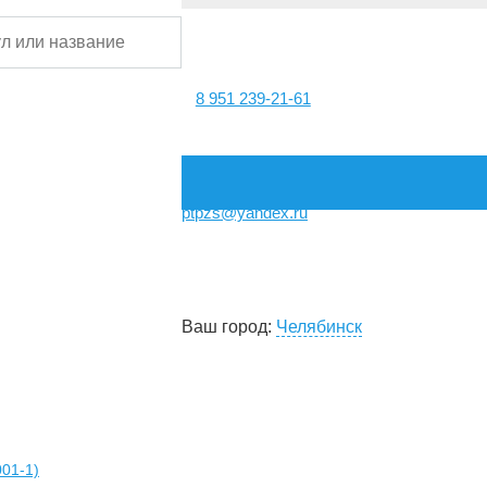
8 951 239-21-61
ptpzs@yandex.ru
Ваш город:
Челябинск
01-1)