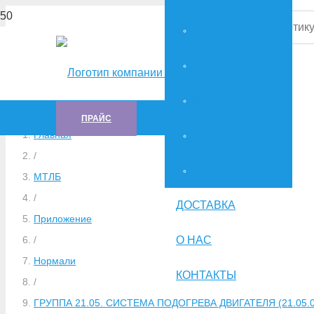
МТЛБУ
СНЕГОБОЛОТОХОД-71
СНЕГОБОЛОТОХОД-34036
ПРАЙС
Главная
СНЕГОБОЛОТОХОД-34039
/
ГTT
МТЛБ
/
ДОСТАВКА
Приложение
О НАС
/
Нормали
КОНТАКТЫ
/
ГРУППА 21.05. СИСТЕМА ПОДОГРЕВА ДВИГАТЕЛЯ (21.05.0