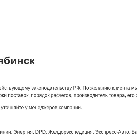
ябинск
 действующему законодательству РФ. По желанию клиента м
ки поставок, порядок расчетов, производитель товара, его 
 уточняйте у менеджеров компании.
нии, Энергия, DPD, Желдорэкспедиция, Экспресс-Авто, Бай