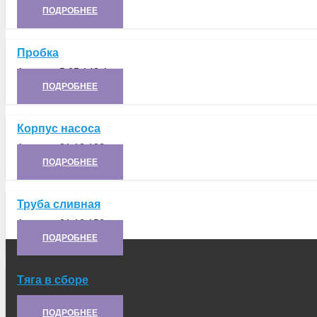
ПОДРОБНЕЕ
Пробка
Артикул:
5.05.148-1
ПОДРОБНЕЕ
Корпус насоса
Артикул:
21.12.102
ПОДРОБНЕЕ
Труба сливная
Артикул:
21.12.152
ПОДРОБНЕЕ
Тяга в сборе
Артикул:
6.61.037
ПОДРОБНЕЕ