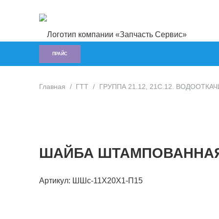
ПРАЙС
Главная
/
ГTT
/
ГРУППА 21.12, 21С.12. ВОДООТКАЧ
ШАЙБА ШТАМПОВАННАЯ 
Артикул:
ШШс-11Х20Х1-П15