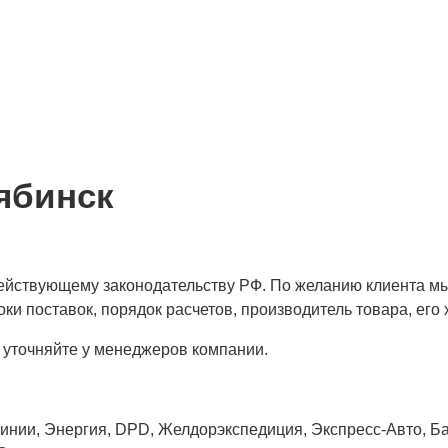
ябинск
 действующему законодательству РФ. По желанию клиента м
ки поставок, порядок расчетов, производитель товара, его 
 уточняйте у менеджеров компании.
нии, Энергия, DPD, Желдорэкспедиция, Экспресс-Авто, Бай