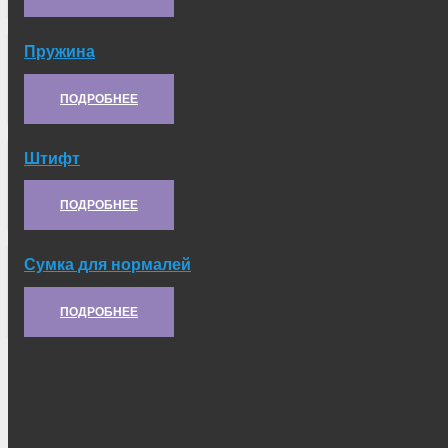
Пружина
Артикул:
21.10.383
ПОДРОБНЕЕ
Штифт
Артикул:
А5.30.106
ПОДРОБНЕЕ
Сумка для нормалей
Артикул:
21.61.046
ПОДРОБНЕЕ