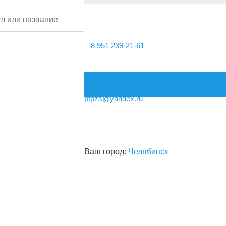
8 951 239-21-61
ptpzs@yandex.ru
Ваш город:
Челябинск