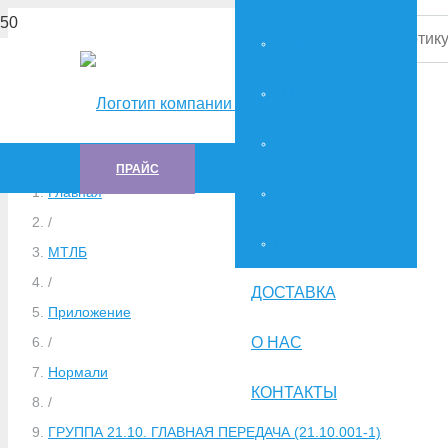
МТЛБУ
СНЕГОБОЛОТОХОД-71
СНЕГОБОЛОТОХОД-34036
ПРАЙС
Главная
СНЕГОБОЛОТОХОД-34039
/
ГTT
МТЛБ
/
ДОСТАВКА
Приложение
О НАС
/
Нормали
КОНТАКТЫ
/
ГРУППА 21.10. ГЛАВНАЯ ПЕРЕДАЧА (21.10.001-1)