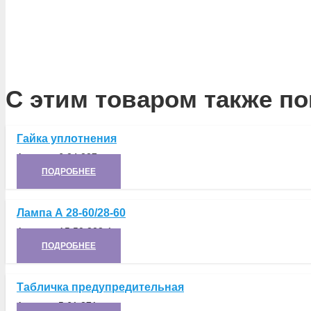
С этим товаром также по
Гайка уплотнения
Артикул:
6.24.227
ПОДРОБНЕЕ
Лампа А 28-60/28-60
Артикул:
А5.50.328-1
ПОДРОБНЕЕ
Табличка предупредительная
Артикул:
5.61.271