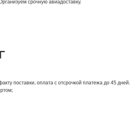
 Организуем срочную авиадоставку.
Г
акту поставки, оплата с отсрочкой платежа до 45 дней.
ортом;