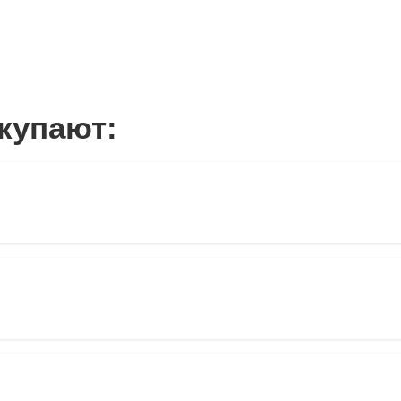
купают: