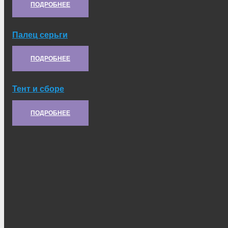
ПОДРОБНЕЕ
Палец серьги
Артикул:
5.61.163
ПОДРОБНЕЕ
Тент и сборе
Артикул:
21.44.011
ПОДРОБНЕЕ