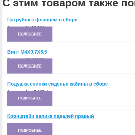
С этим товаром также по
Патрубок с фланцем в сборе
Артикул:
21.02.061
ПОДРОБНЕЕ
Винт М4Х0,7Х6,5
Артикул:
66-13105
ПОДРОБНЕЕ
Подушка спинки сиденья кабины в сборе
Артикул:
21.45.027-1
ПОДРОБНЕЕ
Кронштейн валика педалей правый
Артикул:
5.22.103
ПОДРОБНЕЕ