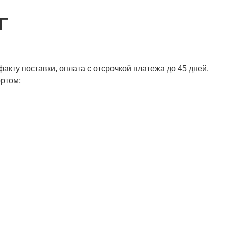
Г
акту поставки, оплата с отсрочкой платежа до 45 дней.
ортом;