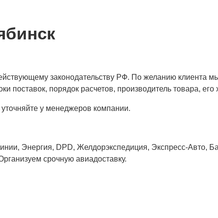
ябинск
 действующему законодательству РФ. По желанию клиента м
ки поставок, порядок расчетов, производитель товара, его 
 уточняйте у менеджеров компании.
нии, Энергия, DPD, Желдорэкспедиция, Экспресс-Авто, Бай
 Организуем срочную авиадоставку.