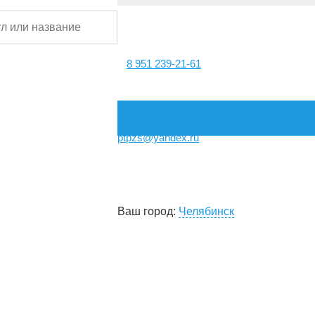
8 951 239-21-61
ptpzs@yandex.ru
Ваш город:
Челябинск