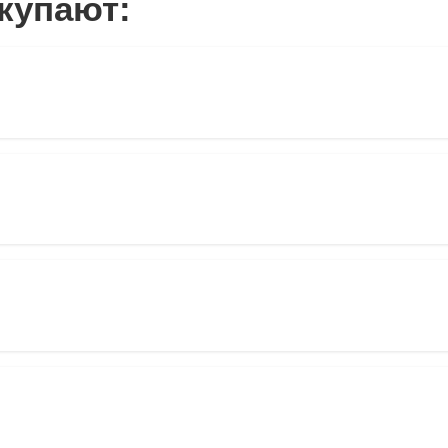
купают: