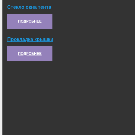
Стекло окна тента
Артикул:
66-6003020
ПОДРОБНЕЕ
Прокладка крышки
Артикул:
130-1110989
ПОДРОБНЕЕ