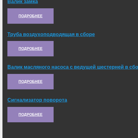
Валик замка
Артикул:
5.21.157
ПОДРОБНЕЕ
Труба воздухоподводящая в сборе
Артикул:
21.05.027-1
ПОДРОБНЕЕ
Валик масляного насоса с ведущей шестерней в сб
Артикул:
21.10.075
ПОДРОБНЕЕ
Сигнализатор поворота
Артикул:
21С.50.288
ПОДРОБНЕЕ