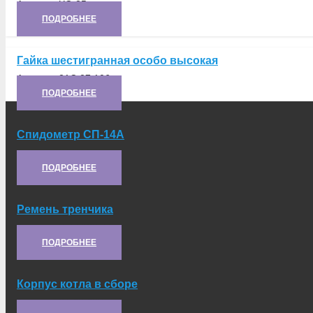
Артикул:
ХС-25
ПОДРОБНЕЕ
Гайка шестигранная особо высокая
Артикул:
21С.27.106
ПОДРОБНЕЕ
Спидометр СП-14А
Артикул:
21.50.261
ПОДРОБНЕЕ
Ремень тренчика
Артикул:
5.44.122-1*
ПОДРОБНЕЕ
Корпус котла в сборе
Артикул:
21.05.025