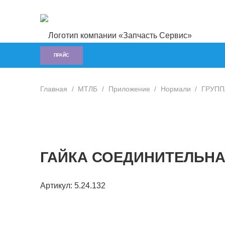
ПРАЙС
Главная
/
МТЛБ
/
Приложение
/
Нормали
/
ГРУППА
ГАЙКА СОЕДИНИТЕЛЬН
Артикул:
5.24.132