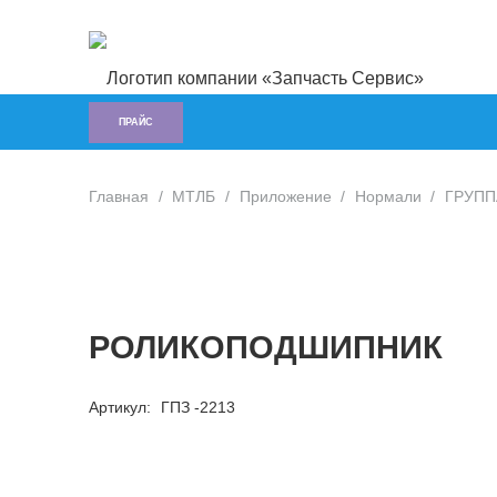
ПРАЙС
Главная
/
МТЛБ
/
Приложение
/
Нормали
/
ГРУППА
РОЛИКОПОДШИПНИК
Артикул:
ГПЗ -2213