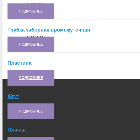
Артикул:
6.45.196
ПОДРОБНЕЕ
Трубка заборная промежуточная
Артикул:
6.03.143
ПОДРОБНЕЕ
Пластина
Артикул:
6.50.109
ПОДРОБНЕЕ
Жгут
Артикул:
6.50.072-2
ПОДРОБНЕЕ
Планка
Артикул:
6.82.128