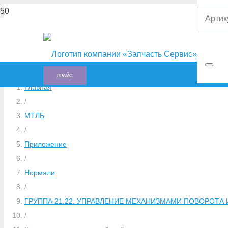
ПРАЙС
Главная
/
МТЛБ
/
Приложение
/
Нормали
/
ГРУППА 21.22. УПРАВЛЕНИЕ МЕХАНИЗМАМИ ПОВОРОТА И 
/