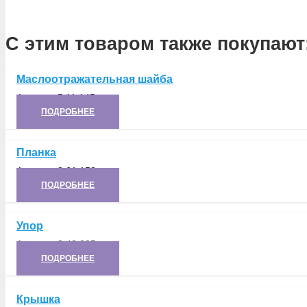
С этим товаром также покупают
Маслоотражательная шайба
Артикул:
5.11.145
ПОДРОБНЕЕ
Планка
Артикул:
8.61.153
ПОДРОБНЕЕ
Упор
Артикул:
8.43.205
ПОДРОБНЕЕ
Крышка