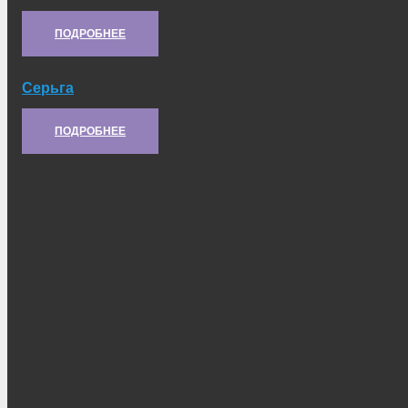
Артикул:
21.46.032
ПОДРОБНЕЕ
Серьга
Артикул:
РС14-3708022
ПОДРОБНЕЕ