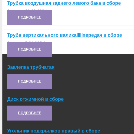
Трубка воздушная заднего левого бака в сборе
Артикул:
21.03.060-1
ПОДРОБНЕЕ
Труба вертикального валикаIIIIIпередач в сборе
Артикул:
5.21.035-1
ПОДРОБНЕЕ
Заклепка трубчатая
Артикул:
ЗТ2-4Х6
ПОДРОБНЕЕ
Диск отжимной в сборе
Артикул:
21.10.024-3
ПОДРОБНЕЕ
Угольник подкрылков правый в сборе