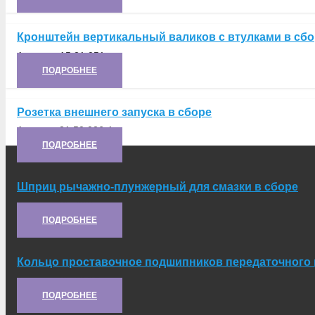
Кронштейн вертикальный валиков с втулками в сбо
Артикул:
А5.21.051
ПОДРОБНЕЕ
Розетка внешнего запуска в сборе
Артикул:
21.50.026-1
ПОДРОБНЕЕ
Шприц рычажно-плунжерный для смазки в сборе
Артикул:
ИТ-025
ПОДРОБНЕЕ
Кольцо проставочное подшипников передаточного 
Артикул:
21.10.387
ПОДРОБНЕЕ