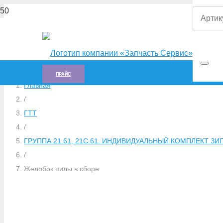
ПРАЙС
Главная
/
ГTT
/
ГРУППА 21.61, 21С.61. ИНДИВИДУАЛЬНЫЙ КОМПЛЕКТ ЗИП (
/
Желобок пилы в сборе