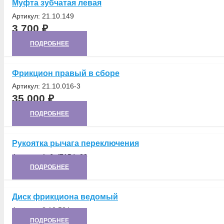
Муфта зубчатая левая
Артикул:
21.10.149
3 700
₽
ПОДРОБНЕЕ
Фрикцион правый в сборе
Артикул:
21.10.016-3
35 000
₽
ПОДРОБНЕЕ
Рукоятка рычага переключения
Артикул:
1c6af7154e29
ПОДРОБНЕЕ
Диск фрикциона ведомый
Артикул:
8.10.524
ПОДРОБНЕЕ