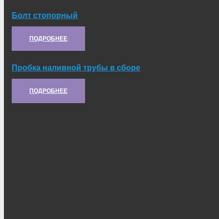
Болт стопорный
Артикул:
21.12.160
ПОДРОБНЕЕ
Пробка наливной трубы в сборе
Артикул:
5.03.029-1
ПОДРОБНЕЕ